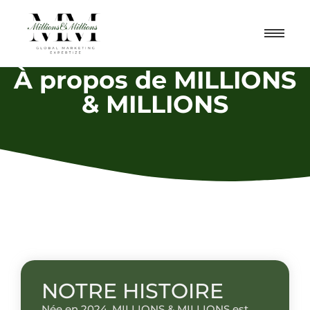
À propos de MILLIONS
& MILLIONS
NOTRE HISTOIRE
Née en 2024, MILLIONS & MILLIONS est